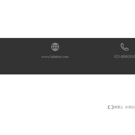
www.halation.com
023-8896201
本网站